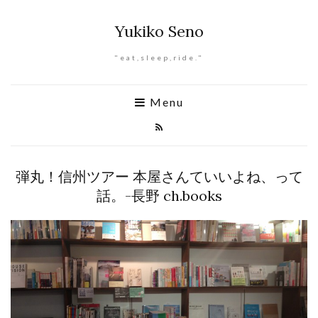
Yukiko Seno
"eat,sleep,ride."
Menu
弾丸！信州ツアー 本屋さんていいよね、って
話。-長野 ch.books