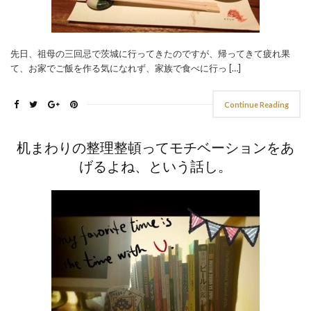
先日、祖母の三回忌で茨城に行ってきたのですが、帰ってきて疲れ果
て、お家でご飯を作る気になれず、家族で食べに行っ […]
Continue Reading
机まわりの整理整頓ってモチベーションをあ
げるよね、という話し。