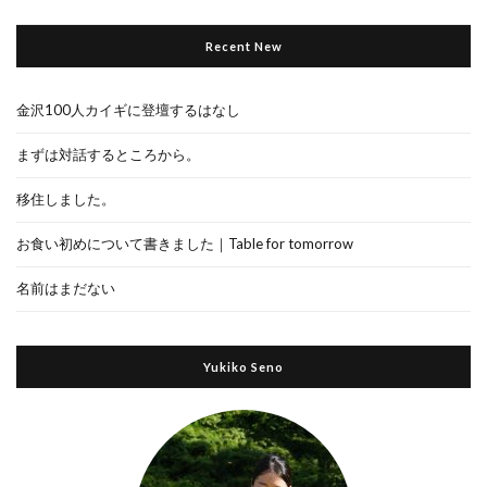
Recent New
金沢100人カイギに登壇するはなし
まずは対話するところから。
移住しました。
お食い初めについて書きました｜Table for tomorrow
名前はまだない
Yukiko Seno