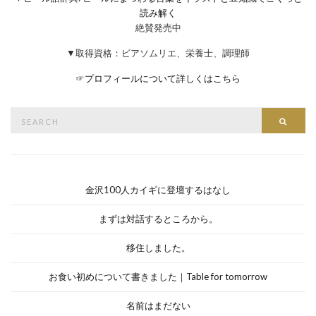
読み解く
絶賛発売中
▼取得資格：ビアソムリエ、栄養士、調理師
☞
プロフィールについて詳しくはこちら
Search
Searc
for:
金沢100人カイギに登壇するはなし
まずは対話するところから。
移住しました。
お食い初めについて書きました｜Table for tomorrow
名前はまだない