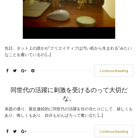
先日、ネット上の誰かが“クリエイティブは汚い机から生まれる”みたい
なことを書いているの […]
Continue Reading
同世代の活躍に刺激を受けるのって大切だ
な。
表題の通り、最近連続的に同世代の活躍を目の当たりにして、嬉しくも
あり、悔しくもあり、自分もがんばろって奮い立た […]
Continue Reading