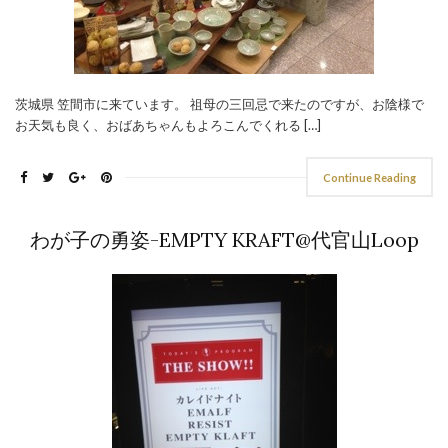
茨城県 笠間市に来ています。 祖母の三回忌で来たのですが、お陰様で
お天気も良く、おばあちゃんもよろこんでくれる […]
Continue Reading
わが子の勇姿-EMPTY KRAFT@代官山Loop