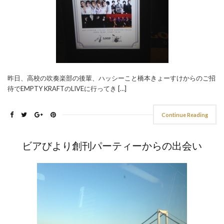
昨日、高校の吹奏楽部の後輩、ハッシーこと橋本きょーすけからのご招
待でEMPTY KRAFTのLIVEに行ってき […]
Continue Reading
ビアびより創刊パーティーからの出会い