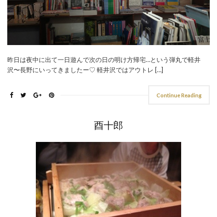
昨日は夜中に出て一日遊んで次の日の明け方帰宅…という弾丸で軽井
沢〜長野にいってきましたー♡ 軽井沢ではアウトレ […]
Continue Reading
酉十郎