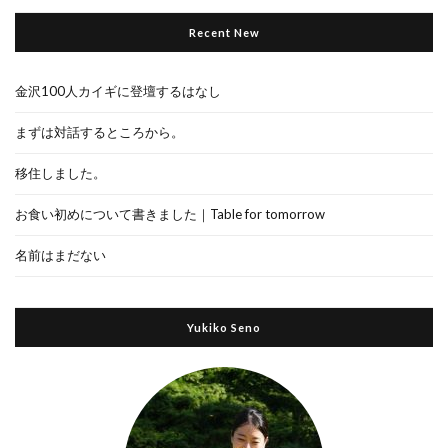
Recent New
金沢100人カイギに登壇するはなし
まずは対話するところから。
移住しました。
お食い初めについて書きました｜Table for tomorrow
名前はまだない
Yukiko Seno