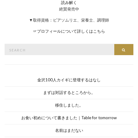
読み解く
絶賛発売中
▼取得資格：ビアソムリエ、栄養士、調理師
☞
プロフィールについて詳しくはこちら
Search
Searc
for:
金沢100人カイギに登壇するはなし
まずは対話するところから。
移住しました。
お食い初めについて書きました｜Table for tomorrow
名前はまだない