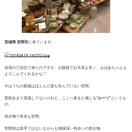
茨城県 笠間市
に来ています。
祖母の三回忌で来たのですが、お陰様でお天気も良く、おばあちゃんも
よろこんでくれるかな♡
今はうちの親戚はほとんど誰も住んでいない笠間。
普段あまり意識してないけれど、ここへ来ると感じる
“ルーツ”
というも
の。
焼き物で有名な笠間。
笠間焼は派手ではないながらも地味深い色合いの焼き物。