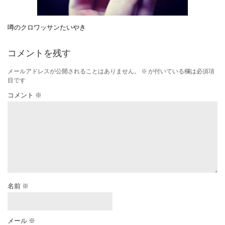
噂のクロワッサンたいやき
コメントを残す
メールアドレスが公開されることはありません。
※
が付いている欄は必須項
目です
コメント
※
名前
※
メール
※