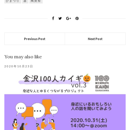
ひまつり
器
陶炎祭
Previous Post
Next Post
You may also like
2020年10月23日