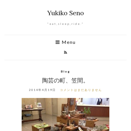
Yukiko Seno
"eat,sleep,ride."
Menu
Blog
陶芸の町、笠間。
2014年4月19日
コメントはまだありません