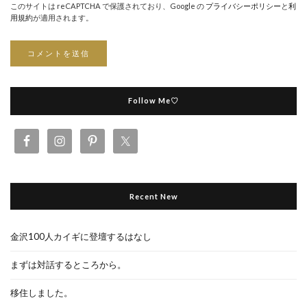
このサイトは reCAPTCHA で保護されており、Google の
プライバシーポリシー
と
利
用規約
が適用されます。
Follow Me♡
Recent New
金沢100人カイギに登壇するはなし
まずは対話するところから。
移住しました。