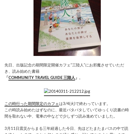
先日、出版記念の期間限定開催カフェ”三陸人”にお邪魔させていただ
き、読み始めた書籍
「
COMMUNITY TRAVEL GUIDE 三陸人
」
。
この時行った期間限定のカフェ
は3/4(火)で終わっています。
この時読み始めたはずなのに、最近バタバタしていてゆっくり読書の時
間を取れない中、電車の中などで少しずつ読み進めていました。
3月11日震災からまる三年経過した今日、先ほどたまたまバスの中で読