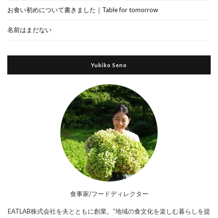
お食い初めについて書きました｜Table for tomorrow
名前はまだない
Yukiko Seno
食事家/フードディレクター
EATLAB株式会社を夫とともに創業。”地域の食文化を楽しむ暮らしを提