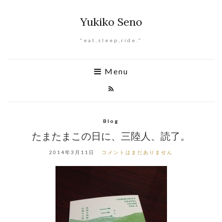
Yukiko Seno
"eat,sleep,ride."
Menu
Blog
たまたまこの日に、三陸人、読了。
2014年3月11日
コメントはまだありません