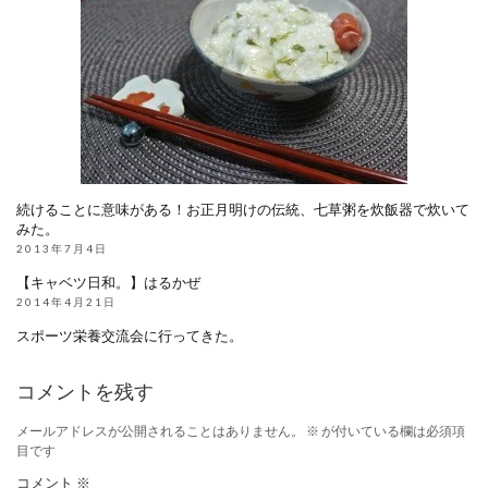
続けることに意味がある！お正月明けの伝統、七草粥を炊飯器で炊いて
みた。
2013年7月4日
【キャベツ日和。】はるかぜ
2014年4月21日
スポーツ栄養交流会に行ってきた。
コメントを残す
メールアドレスが公開されることはありません。
※
が付いている欄は必須項
目です
コメント
※