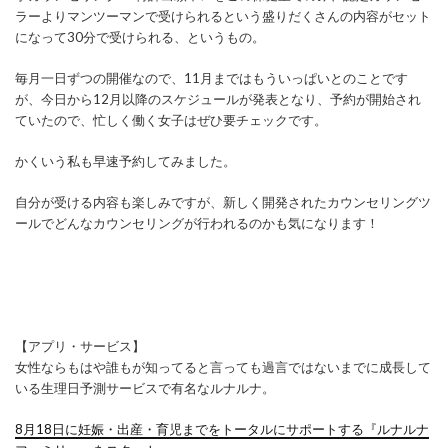
ラーよりマンツーマンで受けられるという盛りだくさんの内容がセット
になって30分で受けられる、というもの。
毎月一日ずつの開催なので、11月まではもういっぱいとのことです
が、今日から12月以降のスケジュールが発表となり、予約が開始され
ていたので、忙しく働く女子はぜひ要チェックです。
かくいう私も早速予約してみました。
自分が受ける内容も楽しみですが、新しく開発されたカウンセリングツ
ールでどんなカウンセリングが行われるのかも気になります！
【アプリ・サービス】
女性ならもはや誰もが知ってると言っても過言ではないまでに成長して
いる生理日予測サービスで有名なルナルナ。
8月18日に妊娠・出産・育児までをトータルにサポートする『ルナルナ