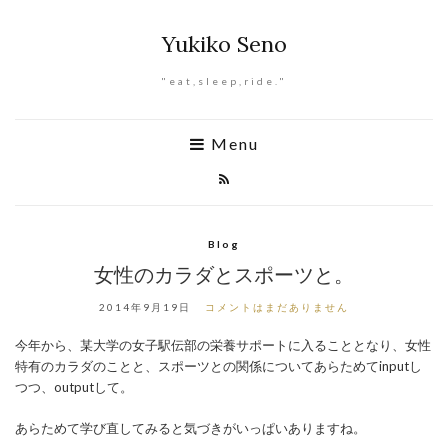
Yukiko Seno
"eat,sleep,ride."
Menu
Blog
女性のカラダとスポーツと。
2014年9月19日
コメントはまだありません
今年から、某大学の女子駅伝部の栄養サポートに入ることとなり、女性
特有のカラダのことと、スポーツとの関係についてあらためてinputし
つつ、outputして。
あらためて学び直してみると気づきがいっぱいありますね。