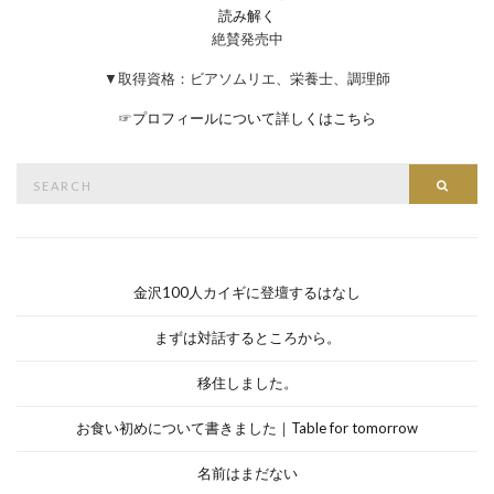
読み解く
絶賛発売中
▼取得資格：ビアソムリエ、栄養士、調理師
☞
プロフィールについて詳しくはこちら
Search
Searc
for:
金沢100人カイギに登壇するはなし
まずは対話するところから。
移住しました。
お食い初めについて書きました｜Table for tomorrow
名前はまだない