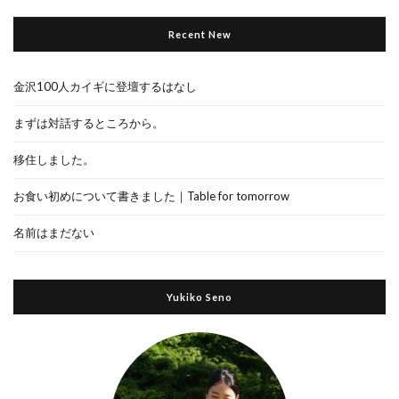
Recent New
金沢100人カイギに登壇するはなし
まずは対話するところから。
移住しました。
お食い初めについて書きました｜Table for tomorrow
名前はまだない
Yukiko Seno