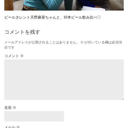
ビールタレント天野麻菜ちゃんと、10本ビール飲み比べ♡
コメントを残す
メールアドレスが公開されることはありません。
※
が付いている欄は必須項
目です
コメント
※
名前
※
メール
※