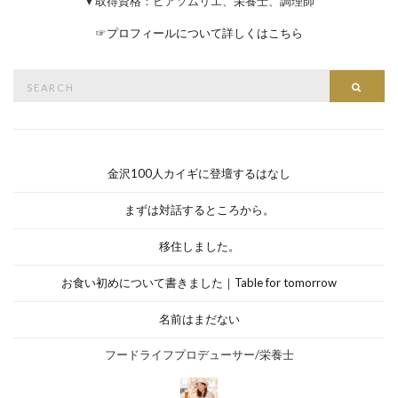
▼取得資格：ビアソムリエ、栄養士、調理師
☞
プロフィールについて詳しくはこちら
Search
Searc
for:
金沢100人カイギに登壇するはなし
まずは対話するところから。
移住しました。
お食い初めについて書きました｜Table for tomorrow
名前はまだない
フードライフプロデューサー/栄養士