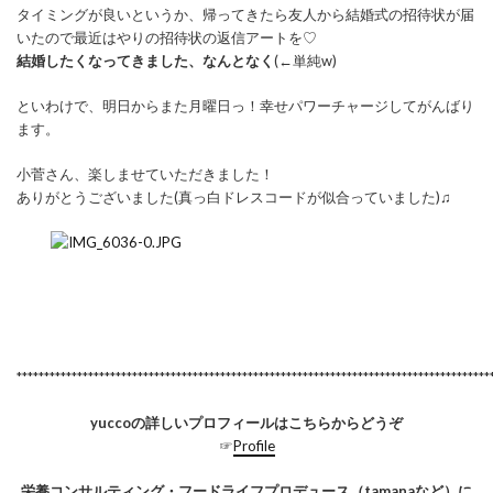
タイミングが良いというか、帰ってきたら友人から結婚式の招待状が届
いたので最近はやりの招待状の返信アートを♡
結婚したくなってきました、なんとなく
(←単純w)
といわけで、明日からまた月曜日っ！幸せパワーチャージしてがんばり
ます。
小菅さん、楽しませていただきました！
ありがとうございました(真っ白ドレスコードが似合っていました)♫
**************************************************************************************
yuccoの詳しいプロフィールはこちらからどうぞ
☞
Profile
栄養コンサルティング・フードライフプロデュース（tamanaなど）に