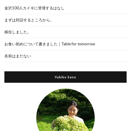
金沢100人カイギに登壇するはなし
まずは対話するところから。
移住しました。
お食い初めについて書きました｜Table for tomorrow
名前はまだない
Yukiko Seno