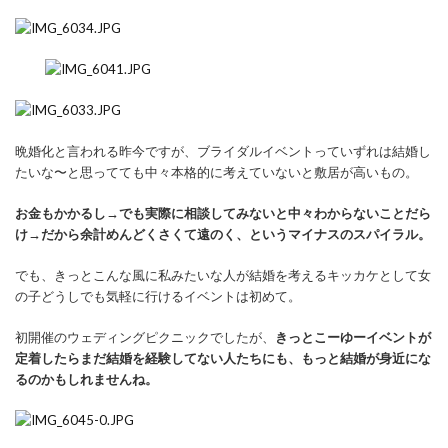
晩婚化と言われる昨今ですが、ブライダルイベントっていずれは結婚し
たいな〜と思ってても中々本格的に考えていないと敷居が高いもの。
お金もかかるし→でも実際に相談してみないと中々わからないことだら
け→だから余計めんどくさくて遠のく、というマイナスのスパイラル。
でも、きっとこんな風に私みたいな人が結婚を考えるキッカケとして女
の子どうしでも気軽に行けるイベントは初めて。
初開催のウェディングピクニックでしたが、
きっとこーゆーイベントが
定着したらまだ結婚を経験してない人たちにも、もっと結婚が身近にな
るのかもしれませんね。