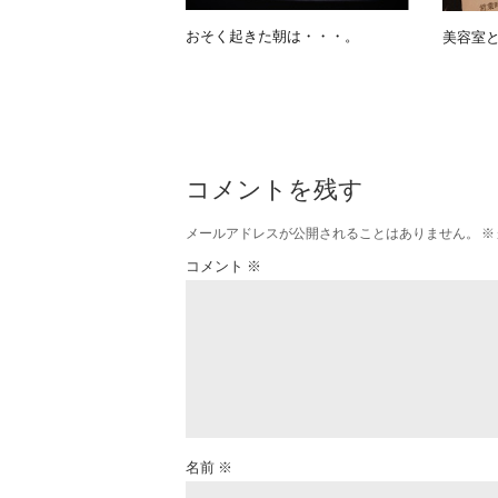
おそく起きた朝は・・・。
美容室
コメントを残す
メールアドレスが公開されることはありません。
※
コメント
※
名前
※