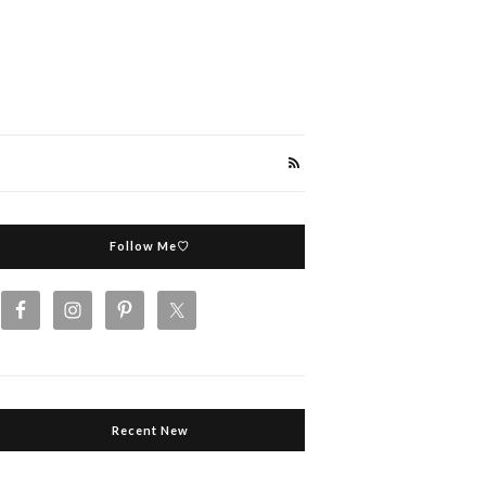
Follow Me♡
Recent New