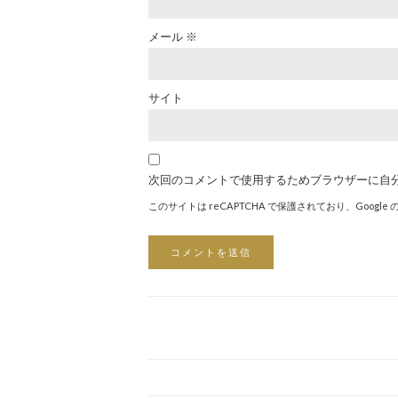
メール
※
サイト
次回のコメントで使用するためブラウザーに自
このサイトは reCAPTCHA で保護されており、Google 