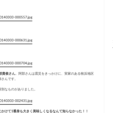
部貴俊さん
。阿部さんは震災をきっかけに、実家のある牧浜地区
師さんです。
特別なものがありました。
にかけて1番身も大きく美味しくなるなんて知らなかった！！