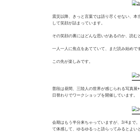
震災以降、きっと言葉では語り尽くせない、本
して笑顔が詰まっています。
その笑顔の裏にはどんな思いがあるのか、読む
一人一人に焦点をあてていて、まだ読み始めで
この先が楽しみです。
普段は昼間、三陸人の世界が感じられる写真展
日替わりでワークショップを開催しています。
会期はもう半分来ちゃっていますが、3/4まで
て体感して、ゆるゆるっと語らってみるとよい