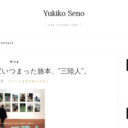
Yukiko Seno
"eat,sleep,ride."
Contact
Blog
いつまった旅本、”三陸人”。
3日
コメントはまだありません