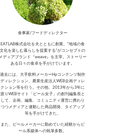
食事家/フードディレクター
EATLAB株式会社を夫とともに創業。”地域の食
文化を楽しむ暮らしを提案する”がコンセプトの
メディアブランド『weave』を主宰。ストーリー
ある日々の食卓を手がけています。
過去には、大手飲料メーカーHpコンテンツ制作
ディレクション、農業生産法人WEB企画ディレ
クション等を行う。その他、2013年から3年に
渡りWEBサイト「ビール女子」の創刊編集長と
して、企画、編集、コミュニティ運営に携わり
つつメディアと連動した商品開発、タイアップ
等を手がけてきた。
また、ビールメーカーに勤めていた経験からビ
ール系媒体への執筆多数。