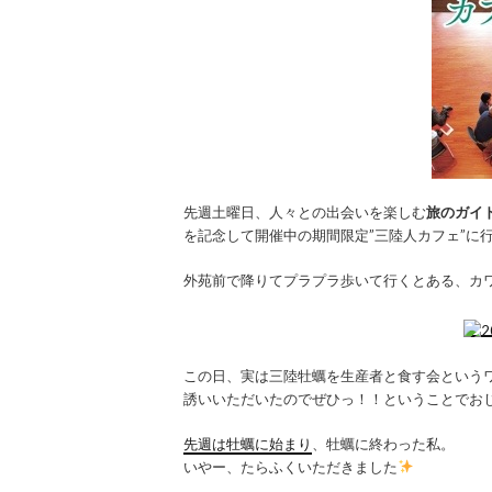
先週土曜日、人々との出会いを楽しむ
旅のガイドブ
を記念して開催中の期間限定”三陸人カフェ”に
外苑前で降りてプラプラ歩いて行くとある、カ
この日、実は三陸牡蠣を生産者と食す会という
誘いいただいたのでぜひっ！！ということでお
先週は牡蠣に始まり
、牡蠣に終わった私。
いやー、たらふくいただきました