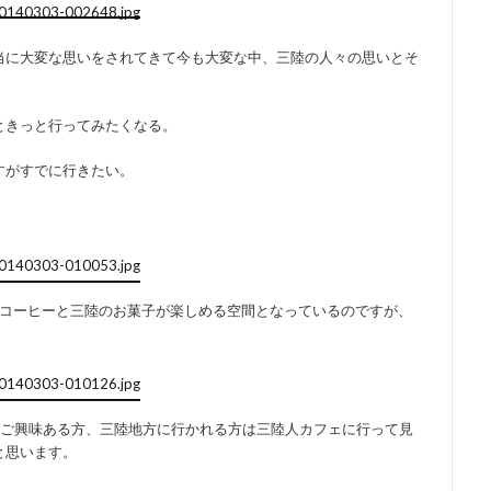
当に大変な思いをされてきて今も大変な中、三陸の人々の思いとそ
ときっと行ってみたくなる。
すがすでに行きたい。
+コーヒーと三陸のお菓子が楽しめる空間となっているのですが、
。ご興味ある方、三陸地方に行かれる方は三陸人カフェに行って見
と思います。