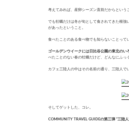
考えてみれば、産卵シーズン直前だからという
でも牡蠣だけは冬が旬として食されてきた根強
があったということ。
食べたことのある食べ物でも知らないことって
ゴールデンウイークには日比谷公園の東北のい
べたことのない春の牡蠣だけど、どんなにふっ
カフェ三陸人の中はその名前の通り、三陸人で
そしてゲットした、コレ。
COMMUNITY TRAVEL GUIDEの第三弾 “三陸人