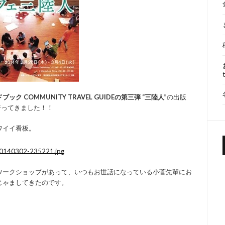
ック COMMUNITY TRAVEL GUIDEの第三弾 “三陸人”
の出版
行ってきました！！
ワイイ看板。
ワークショップがあって、いつもお世話になっている小菅先輩にお
じゃましてきたのです。