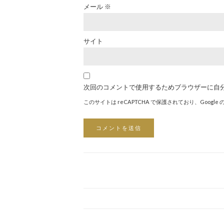
メール
※
サイト
次回のコメントで使用するためブラウザーに自
このサイトは reCAPTCHA で保護されており、Google 