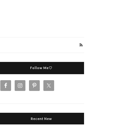
Follow Me♡
Recent New