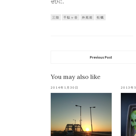
ぜひに。
三陸
千駄ヶ谷
外苑前
牡蠣
Previous Post
You may also like
2014年1月30日
2013年