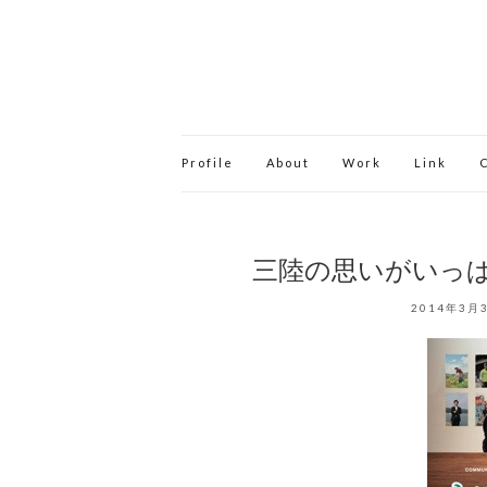
Profile
About
Work
Link
三陸の思いがいっぱ
2014年3月