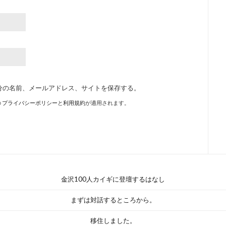
分の名前、メールアドレス、サイトを保存する。
の
プライバシーポリシー
と
利用規約
が適用されます。
金沢100人カイギに登壇するはなし
まずは対話するところから。
移住しました。