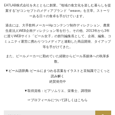
EATLAB株式会社を夫とともに創業。”地域の食文化を楽しむ暮らしを提
案する”がコンセプトのメディアブランド『weave』を主宰。ストーリ
ーある日々の食卓を手がけています。
過去には、大手飲料メーカーHpコンテンツ制作ディレクション、農業
生産法人WEB企画ディレクション等を行う。その他、2013年から3年
に渡りWEBサイト「ビール女子」の創刊編集長として、企画、編集、コ
ミュニティ運営に携わりつつメディアと連動した商品開発、タイアップ
等を手がけてきた。
また、ビールメーカーに勤めていた経験からビール系媒体への執筆多
数。
▼
ビール語辞典: ビールにまつわる言葉をイラストと豆知識でごくっと
読み解く
絶賛発売中
▼取得資格：ビアソムリエ、栄養士、調理師
☞
プロフィールについて詳しくはこちら
Search