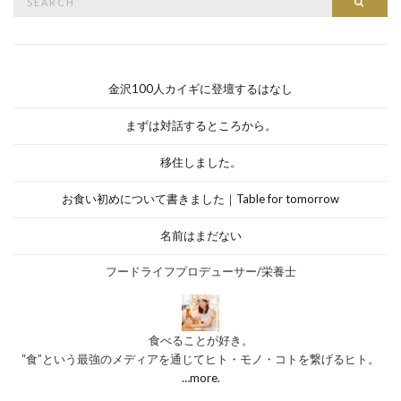
Searc
for:
金沢100人カイギに登壇するはなし
まずは対話するところから。
移住しました。
お食い初めについて書きました｜Table for tomorrow
名前はまだない
フードライフプロデューサー/栄養士
食べることが好き。
“食”という最強のメディアを通じてヒト・モノ・コトを繋げるヒト。
…more.