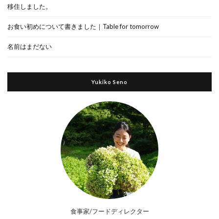
移住しました。
お食い初めについて書きました｜Table for tomorrow
名前はまだない
Yukiko Seno
食事家/フードディレクター