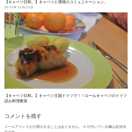
【キャベツ日和。】キャベツと環境のコミュニケーション。
2013年12月23日
【キャベツ日和。】キャベツ王国ドイツで！！ロールキャベツのドイツ
語お料理教室
コメントを残す
メールアドレスが公開されることはありません。
※
が付いている欄は必須項
目です