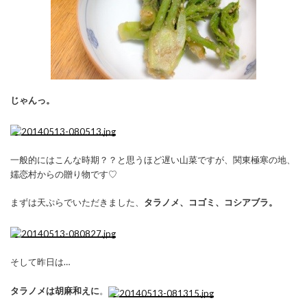
じゃんっ。
一般的にはこんな時期？？と思うほど遅い山菜ですが、関東極寒の地、
嬬恋村からの贈り物です♡
まずは天ぷらでいただきました、
タラノメ、コゴミ、コシアブラ。
そして昨日は…
タラノメは胡麻和えに
。