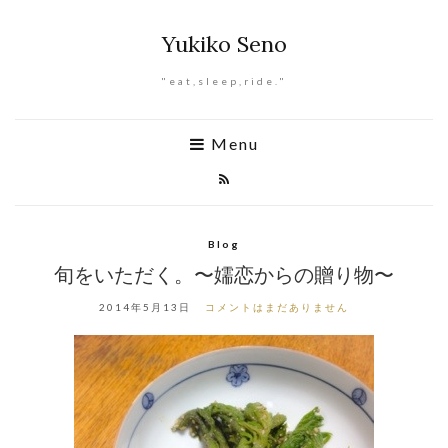
Yukiko Seno
"eat,sleep,ride."
Menu
Blog
旬をいただく。〜嬬恋からの贈り物〜
2014年5月13日
コメントはまだありません