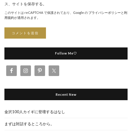
ス、サイトを保存する。
このサイトは reCAPTCHA で保護されており、Google の
プライバシーポリシー
と
利
用規約
が適用されます。
Follow Me♡
Recent New
金沢100人カイギに登壇するはなし
まずは対話するところから。