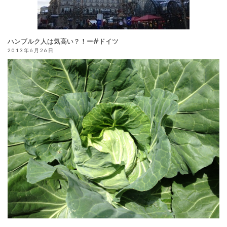
ハンブルク人は気高い？！ー#ドイツ
2013年6月26日