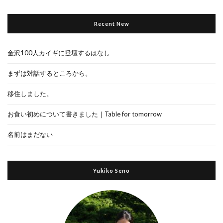
Recent New
金沢100人カイギに登壇するはなし
まずは対話するところから。
移住しました。
お食い初めについて書きました｜Table for tomorrow
名前はまだない
Yukiko Seno