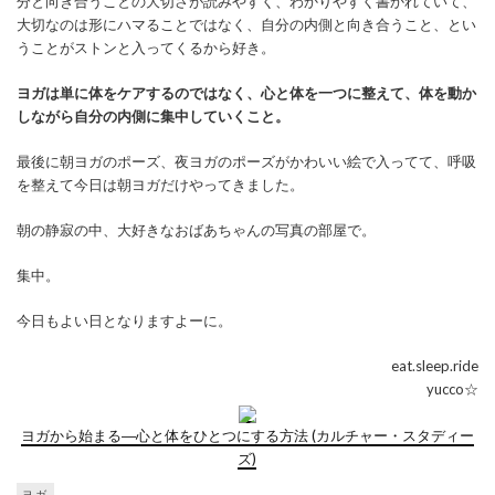
分と向き合うことの大切さが読みやすく、わかりやすく書かれていて、
大切なのは形にハマることではなく、自分の内側と向き合うこと、とい
うことがストンと入ってくるから好き。
ヨガは単に体をケアするのではなく、心と体を一つに整えて、体を動か
しながら自分の内側に集中していくこと。
最後に朝ヨガのポーズ、夜ヨガのポーズがかわいい絵で入ってて、呼吸
を整えて今日は朝ヨガだけやってきました。
朝の静寂の中、大好きなおばあちゃんの写真の部屋で。
集中。
今日もよい日となりますよーに。
eat.sleep.ride
yucco☆
ヨガから始まる―心と体をひとつにする方法 (カルチャー・スタディー
ズ)
ヨガ