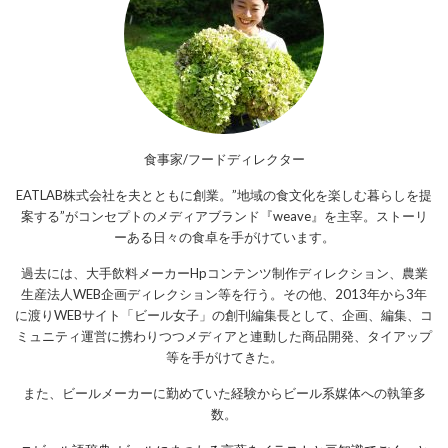
食事家/フードディレクター
EATLAB株式会社を夫とともに創業。”地域の食文化を楽しむ暮らしを提
案する”がコンセプトのメディアブランド『weave』を主宰。ストーリ
ーある日々の食卓を手がけています。
過去には、大手飲料メーカーHpコンテンツ制作ディレクション、農業
生産法人WEB企画ディレクション等を行う。その他、2013年から3年
に渡りWEBサイト「ビール女子」の創刊編集長として、企画、編集、コ
ミュニティ運営に携わりつつメディアと連動した商品開発、タイアップ
等を手がけてきた。
また、ビールメーカーに勤めていた経験からビール系媒体への執筆多
数。