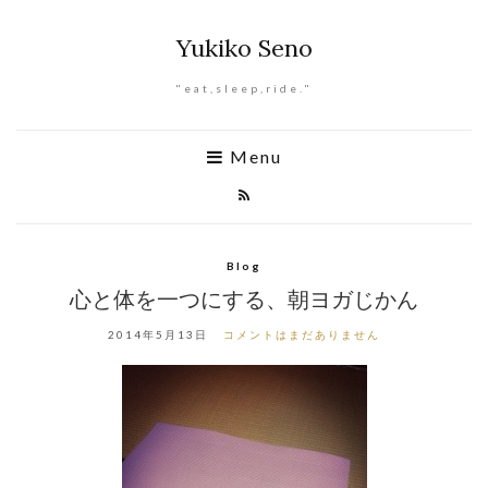
Yukiko Seno
"eat,sleep,ride."
Menu
Blog
心と体を一つにする、朝ヨガじかん
2014年5月13日
コメントはまだありません