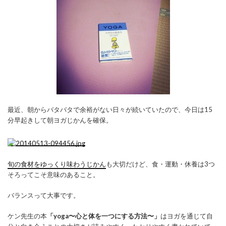
最近、朝からバタバタで余裕がない日々が続いていたので、今日は15
分早起きして朝ヨガじかんを確保。
旬の食材をゆっくり味わうじかん
も大切だけど、食・運動・休養は3つ
そろってこそ意味のあること。
バランスって大事です。
ケン先生の本
「yoga〜心と体を一つにする方法〜」
はヨガを通じて自