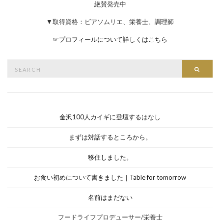
絶賛発売中
▼取得資格：ビアソムリエ、栄養士、調理師
☞
プロフィールについて詳しくはこちら
Search
Searc
for:
金沢100人カイギに登壇するはなし
まずは対話するところから。
移住しました。
お食い初めについて書きました｜Table for tomorrow
名前はまだない
フードライフプロデューサー/栄養士