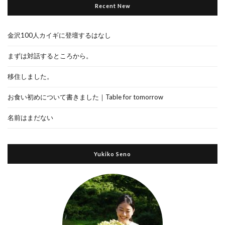
Recent New
金沢100人カイギに登壇するはなし
まずは対話するところから。
移住しました。
お食い初めについて書きました｜Table for tomorrow
名前はまだない
Yukiko Seno