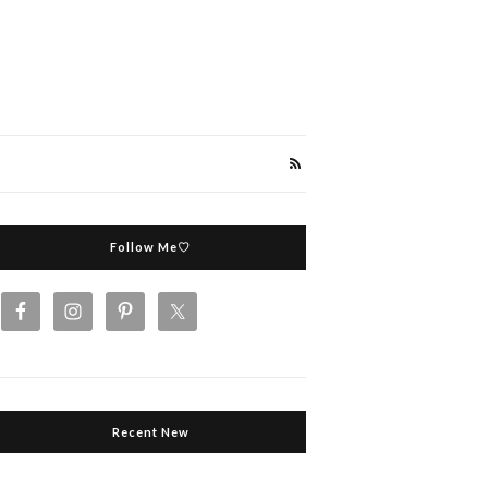
Follow Me♡
Recent New