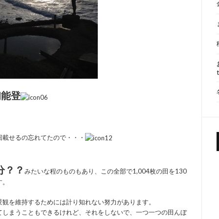
初能登
回載せるの忘れてたので・・・
分？？
みたいな程のものもあり、この全部で1,004枚の田を130
す。
景観を維持するためには計り知れない努力があります。
てしまうこともできるけれど、それをしないで、一つ一つの田んぼ