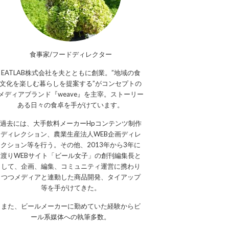
食事家/フードディレクター
EATLAB株式会社を夫とともに創業。”地域の食
文化を楽しむ暮らしを提案する”がコンセプトの
メディアブランド『weave』を主宰。ストーリー
ある日々の食卓を手がけています。
過去には、大手飲料メーカーHpコンテンツ制作
ディレクション、農業生産法人WEB企画ディレ
クション等を行う。その他、2013年から3年に
渡りWEBサイト「ビール女子」の創刊編集長と
して、企画、編集、コミュニティ運営に携わり
つつメディアと連動した商品開発、タイアップ
等を手がけてきた。
また、ビールメーカーに勤めていた経験からビ
ール系媒体への執筆多数。