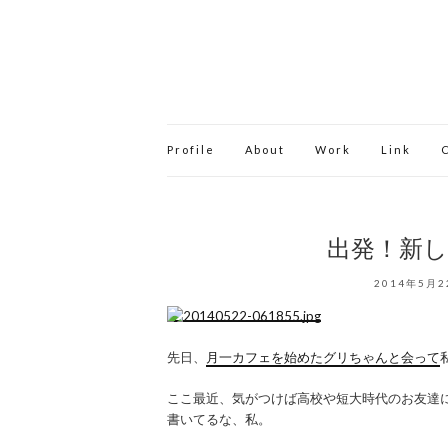
Profile
About
Work
Link
出発！新
2014年5月2
先日、
月一カフェを始めたグリちゃんと会って
ここ最近、気がつけば高校や短大時代のお友達
書いてるな、私。