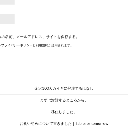
分の名前、メールアドレス、サイトを保存する。
の
プライバシーポリシー
と
利用規約
が適用されます。
金沢100人カイギに登壇するはなし
まずは対話するところから。
移住しました。
お食い初めについて書きました｜Table for tomorrow