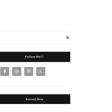
Follow Me♡
Recent New