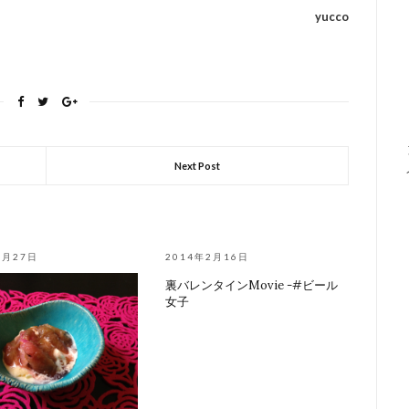
yucco
Next Post
6月27日
2014年2月16日
裏バレンタインMovie -#ビール
女子