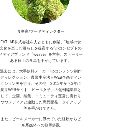
食事家/フードディレクター
EATLAB株式会社を夫とともに創業。”地域の食
文化を楽しむ暮らしを提案する”がコンセプトの
メディアブランド『weave』を主宰。ストーリー
ある日々の食卓を手がけています。
過去には、大手飲料メーカーHpコンテンツ制作
ディレクション、農業生産法人WEB企画ディレ
クション等を行う。その他、2013年から3年に
渡りWEBサイト「ビール女子」の創刊編集長と
して、企画、編集、コミュニティ運営に携わり
つつメディアと連動した商品開発、タイアップ
等を手がけてきた。
また、ビールメーカーに勤めていた経験からビ
ール系媒体への執筆多数。