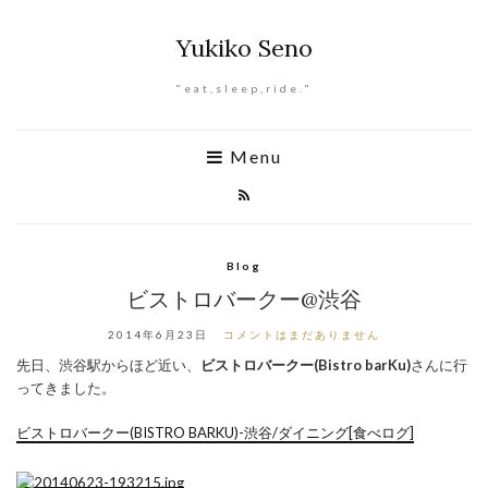
Yukiko Seno
"eat,sleep,ride."
Menu
Blog
ビストロバークー@渋谷
2014年6月23日
コメントはまだありません
先日、渋谷駅からほど近い、
ビストロバークー(Bistro barKu)
さんに行
ってきました。
ビストロバークー(BISTRO BARKU)-渋谷/ダイニング[食べログ]