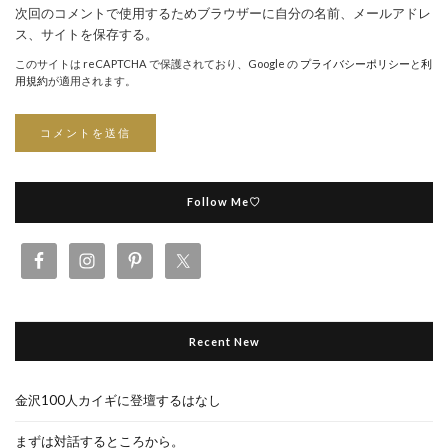
次回のコメントで使用するためブラウザーに自分の名前、メールアドレ
ス、サイトを保存する。
このサイトは reCAPTCHA で保護されており、Google の
プライバシーポリシー
と
利
用規約
が適用されます。
Follow Me♡
Recent New
金沢100人カイギに登壇するはなし
まずは対話するところから。