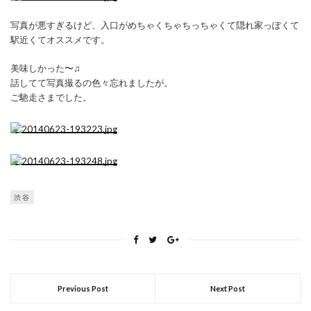
写真が悪すぎるけど、入口がめちゃくちゃちっちゃくて隠れ家っぽくて
駅近くてオススメです。
美味しかった〜♫
話してて写真撮るの色々忘れましたが。
ご馳走さまでした。
渋谷
Previous Post
Next Post