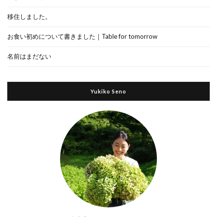
移住しました。
お食い初めについて書きました｜Table for tomorrow
名前はまだない
Yukiko Seno