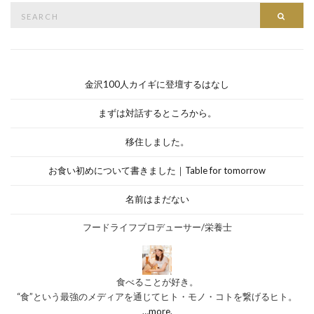
Search
Searc
for:
金沢100人カイギに登壇するはなし
まずは対話するところから。
移住しました。
お食い初めについて書きました｜Table for tomorrow
名前はまだない
フードライフプロデューサー/栄養士
食べることが好き。
“食”という最強のメディアを通じてヒト・モノ・コトを繋げるヒト。
…more.