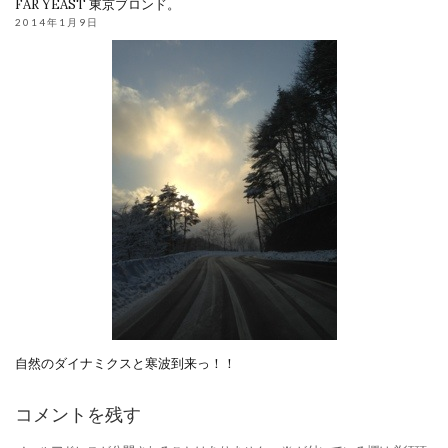
FAR YEAST 東京ブロンド。
2014年1月9日
自然のダイナミクスと寒波到来っ！！
コメントを残す