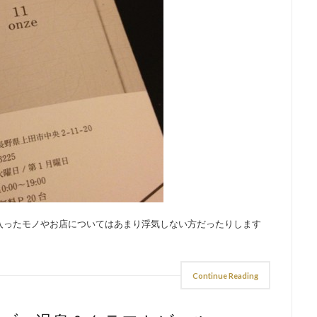
入ったモノやお店についてはあまり浮気しない方だったりします
Continue Reading