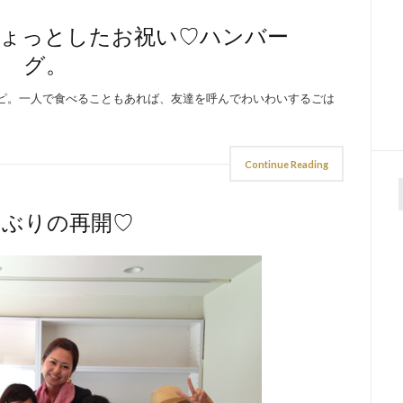
ちょっとしたお祝い♡ハンバー
グ。
シピ。一人で食べることもあれば、友達を呼んでわいわいするごは
Continue Reading
f
しぶりの再開♡