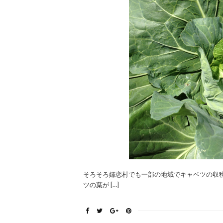
そろそろ嬬恋村でも一部の地域でキャベツの収
ツの葉が […]