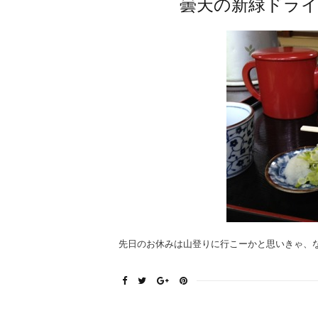
曇天の新緑ドラ
先日のお休みは山登りに行こーかと思いきゃ、なん