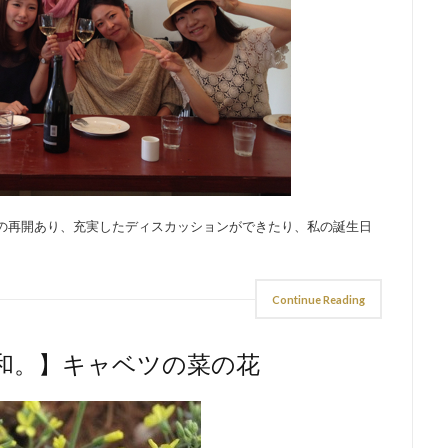
りの再開あり、充実したディスカッションができたり、私の誕生日
Continue Reading
和。】キャベツの菜の花