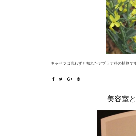
キャベツは言わずと知れたアブラナ科の植物です
美容室