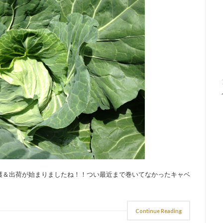
穫＆出荷が始まりましたね！！つい最近まで巻いてなかったキャベ
Continue Reading