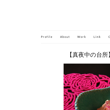
Profile
About
Work
Link
【真夜中の台所】