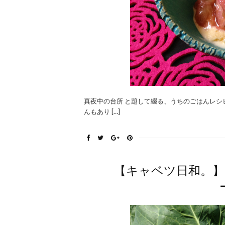
真夜中の台所 と題して綴る、うちのごはんレ
んもあり […]
【キャベツ日和。