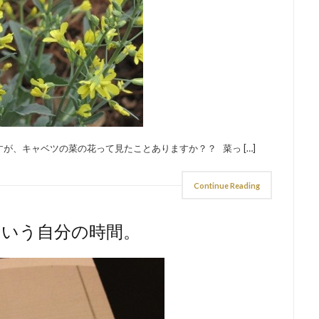
が、キャベツの菜の花って見たことありますか？？ 菜っ […]
Continue Reading
という自分の時間。