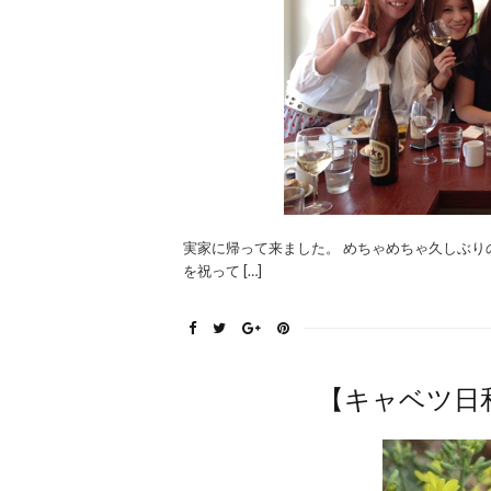
実家に帰って来ました。 めちゃめちゃ久しぶ
を祝って […]
【キャベツ日