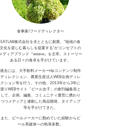
食事家/フードディレクター
EATLAB株式会社を夫とともに創業。”地域の食
文化を楽しむ暮らしを提案する”がコンセプトの
メディアブランド『weave』を主宰。ストーリー
ある日々の食卓を手がけています。
過去には、大手飲料メーカーHpコンテンツ制作
ディレクション、農業生産法人WEB企画ディレ
クション等を行う。その他、2013年から3年に
渡りWEBサイト「ビール女子」の創刊編集長と
して、企画、編集、コミュニティ運営に携わり
つつメディアと連動した商品開発、タイアップ
等を手がけてきた。
また、ビールメーカーに勤めていた経験からビ
ール系媒体への執筆多数。