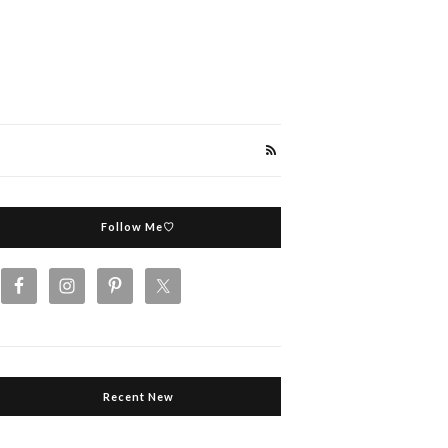
Follow Me♡
Recent New