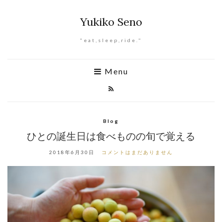
Yukiko Seno
"eat,sleep,ride."
Menu
Blog
ひとの誕生日は食べものの旬で覚える
2018年6月30日
コメントはまだありません