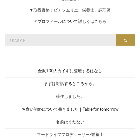
▼取得資格：ビアソムリエ、栄養士、調理師
☞
プロフィールについて詳しくはこちら
Search
Searc
for:
金沢100人カイギに登壇するはなし
まずは対話するところから。
移住しました。
お食い初めについて書きました｜Table for tomorrow
名前はまだない
フードライフプロデューサー/栄養士