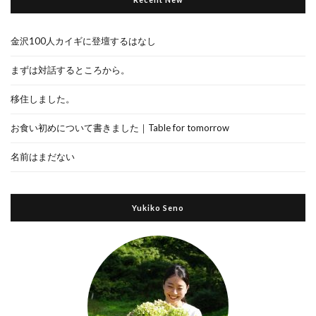
金沢100人カイギに登壇するはなし
まずは対話するところから。
移住しました。
お食い初めについて書きました｜Table for tomorrow
名前はまだない
Yukiko Seno