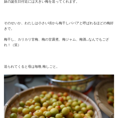
妹の誕生日付近には大きい梅を送ってくれます。
そのせいか、わたしは小さい頃から梅干しババアと呼ばれるほどの梅好
きで。
梅干し、カリカリ甘梅、梅の甘露煮、梅ジャム、梅酒…なんでもござ
れ！（笑）
送られてくると母は毎晩 梅しごと。