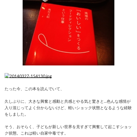
たった今、この本を読んでいて、
久しぶりに、大きな興奮と感動と共感とやる気と驚きと…色んな感情が
入り混じってよく分からないけど、軽いショック状態となるような経験
をしました。
そう、おそらく、子どもが新しい世界を見すぎて興奮して起こすショッ
ク状態。これは軽い自家中毒です。