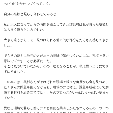
った”食”をかたちづくっていく。
自分の経験と照らし合わせてみると、
私が大人になってからの時間を過ごしてきた嬬恋村は私が育った環境と
は大きく違うところでした。
大きく違うからこそ、見つけられる魅力的な部分をたくさん感じてきま
した。
でもその魅力に地元の方が本当の意味で気がつくためには、視点を良い
意味でズラすことが必要だった。
そこに気づいていながら、その一助となることが、私は思うようにでき
ずにきました。
この本には、奥村さんがそれぞれの現場で様々な角度から食を見つめ、
たくさんの問題を抱えながらも、現場の方と考え、課題を明確にして解
決する材料を組み立ててゆく、そのプロセスがいっぱいいっぱい詰まっ
ていた。
異なる環境で暮らし働く方々と目的を共有しかたちづくるその一つ一つ