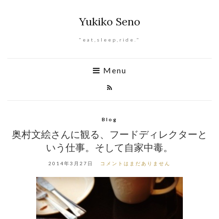
Yukiko Seno
"eat,sleep,ride."
Menu
Blog
奥村文絵さんに観る、フードディレクターと
いう仕事。そして自家中毒。
2014年3月27日
コメントはまだありません