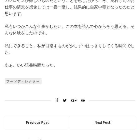
のプロセスが難しいものだということを感じたからこそ、奥村さんのお
仕事の情景を想像しては一喜一憂し、結果的に自家中毒となったのだと
思います。
私もいつかこんな仕事がしたい、この本を読んで心からそう思える、そ
んな体験をしたのです。
私にできること、私が目指すものが少しずつはっきりしてくる瞬間でし
た。
あぁ、いい読書時間だった。
フードディレクター
Previous Post
Next Post