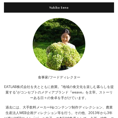
Yukiko Seno
食事家/フードディレクター
EATLAB株式会社を夫とともに創業。”地域の食文化を楽しむ暮らしを提
案する”がコンセプトのメディアブランド『weave』を主宰。ストーリ
ーある日々の食卓を手がけています。
過去には、大手飲料メーカーHpコンテンツ制作ディレクション、農業
生産法人WEB企画ディレクション等を行う。その他、2013年から3年