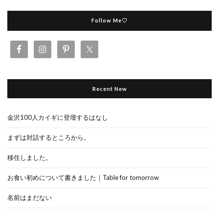
Follow Me♡
Recent New
金沢100人カイギに登壇するはなし
まずは対話するところから。
移住しました。
お食い初めについて書きました｜Table for tomorrow
名前はまだない