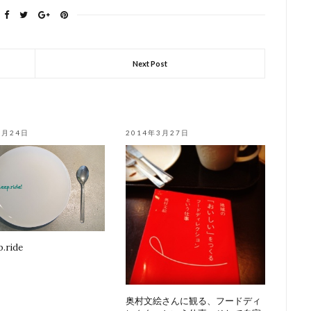
Next Post
1月24日
2014年3月27日
p.ride
奥村文絵さんに観る、フードディ