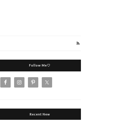
Follow Me♡
Recent New