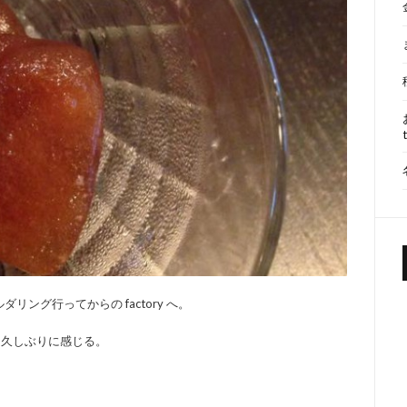
ング行ってからの factory へ。
ても久しぶりに感じる。