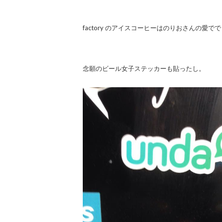
factory のアイスコーヒーはのりおさんの愛で
念願のビール女子ステッカーも貼ったし。