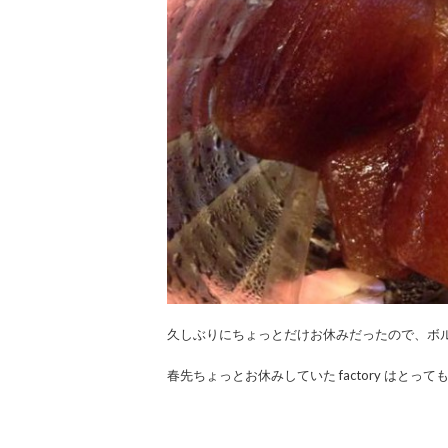
久しぶりにちょっとだけお休みだったので、ボルダリ
春先ちょっとお休みしていた factory はとっ