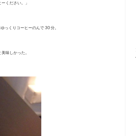
ヒーください。」
ゆっくりコーヒーのんで 30 分。
と美味しかった。