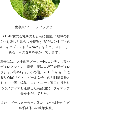
食事家/フードディレクター
EATLAB株式会社を夫とともに創業。”地域の食
文化を楽しむ暮らしを提案する”がコンセプトの
メディアブランド『weave』を主宰。ストーリー
ある日々の食卓を手がけています。
過去には、大手飲料メーカーHpコンテンツ制作
ディレクション、農業生産法人WEB企画ディレ
クション等を行う。その他、2013年から3年に
渡りWEBサイト「ビール女子」の創刊編集長と
して、企画、編集、コミュニティ運営に携わり
つつメディアと連動した商品開発、タイアップ
等を手がけてきた。
また、ビールメーカーに勤めていた経験からビ
ール系媒体への執筆多数。