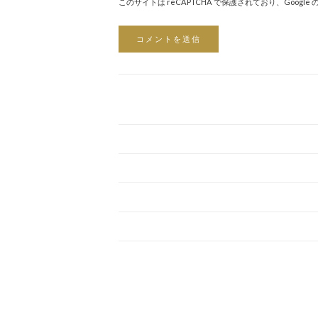
このサイトは reCAPTCHA で保護されており、Google 