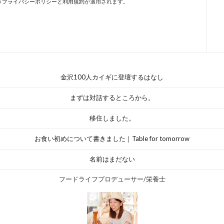
の
プライバシーポリシー
と
利用規約
が適用されます。
金沢100人カイギに登壇するはなし
まずは対話するところから。
移住しました。
お食い初めについて書きました｜Table for tomorrow
名前はまだない
フードライフプロデューサー/栄養士