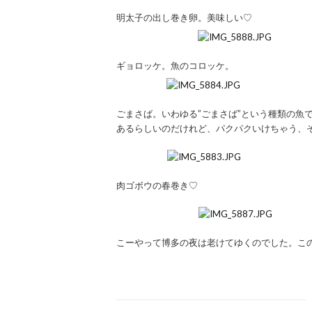
明太子の出し巻き卵。美味しい♡
ギョロッケ。魚のコロッケ。
ごまさば。いわゆる”ごまさば”という種類の魚
あるらしいのだけれど、パクパクいけちゃう、
肉ゴボウの春巻き♡
こーやって博多の夜は老けてゆくのでした。こ