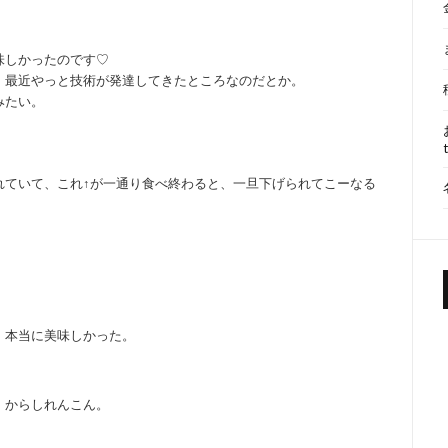
味しかったのです♡
、最近やっと技術が発達してきたところなのだとか。
みたい。
れていて、これ↑が一通り食べ終わると、一旦下げられてこーなる
、本当に美味しかった。
、からしれんこん。