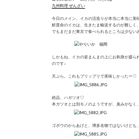
九州料理 ぜんざい
今日のメイン、イカの活造りが本当に本当に美
鮮度命のイカは、生きたま輸送するのが難しく
でもまだまだ東京で食べられるところは少ない
しかもね、イカの姿まんまの上にお刺身が盛ら
のです↓
天ぷら。これもプリップリで美味しかったー♡
絶品、ハガツオ♡
本ガツオとは別モノのようですが、臭みがなく
ゴボウのからあげと、博多名物ではないけども