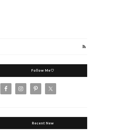
Follow Me♡
Recent New