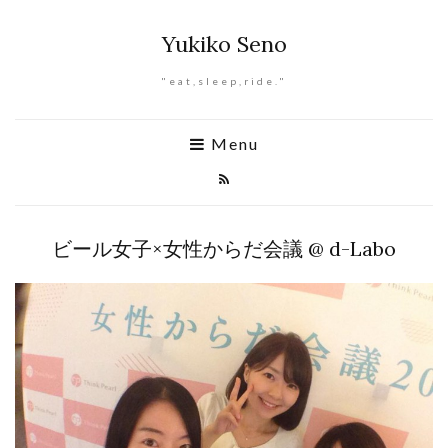
Yukiko Seno
"eat,sleep,ride."
Menu
ビール女子×女性からだ会議 @ d-Labo