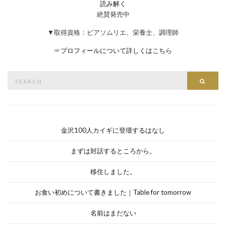
読み解く
絶賛発売中
▼取得資格：ビアソムリエ、栄養士、調理師
☞
プロフィールについて詳しくはこちら
Search
Searc
for:
金沢100人カイギに登壇するはなし
まずは対話するところから。
移住しました。
お食い初めについて書きました｜Table for tomorrow
名前はまだない