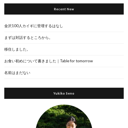
Recent New
金沢100人カイギに登壇するはなし
まずは対話するところから。
移住しました。
お食い初めについて書きました｜Table for tomorrow
名前はまだない
Yukiko Seno