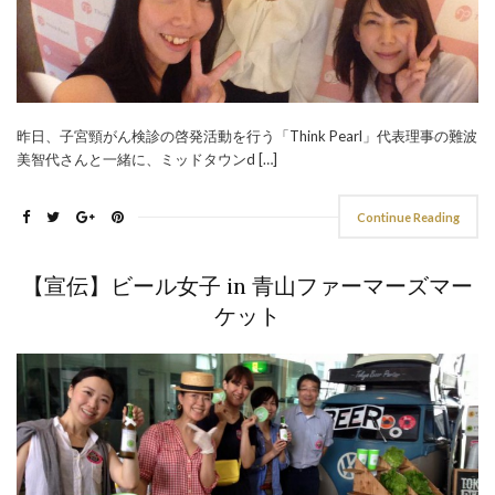
昨日、子宮頸がん検診の啓発活動を行う「Think Pearl」代表理事の難波
美智代さんと一緒に、ミッドタウンd […]
Continue Reading
【宣伝】ビール女子 in 青山ファーマーズマー
ケット