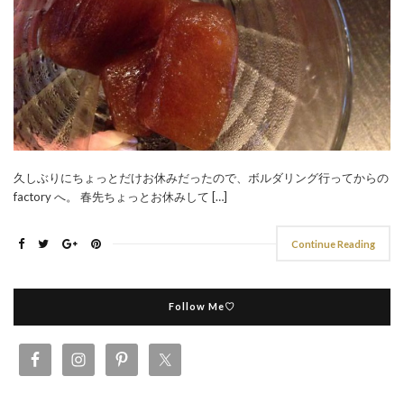
久しぶりにちょっとだけお休みだったので、ボルダリング行ってからの
factory へ。 春先ちょっとお休みして […]
Continue Reading
Follow Me♡