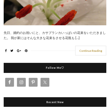
先日、婚約のお祝いにと、カサブランカいっぱいの花束をいただきまし
た。 我が家にはそんな大きな花束をさせる花瓶も […]
Continue Reading
Follow Me♡
Recent New