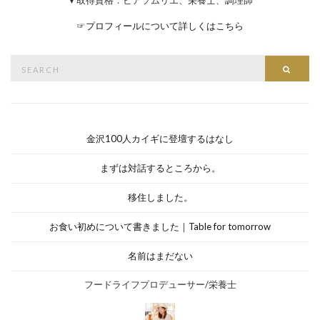
☞
プロフィールについて詳しくはこちら
Search
Searc
for:
金沢100人カイギに登壇するはなし
まずは対話するところから。
移住しました。
お食い初めについて書きました｜Table for tomorrow
名前はまだない
フードライフプロデューサー/栄養士