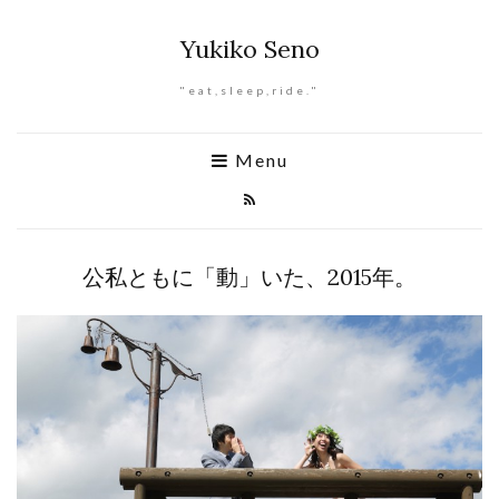
Yukiko Seno
"eat,sleep,ride."
Menu
公私ともに「動」いた、2015年。