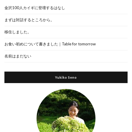
金沢100人カイギに登壇するはなし
まずは対話するところから。
移住しました。
お食い初めについて書きました｜Table for tomorrow
名前はまだない
Yukiko Seno