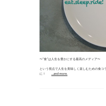
〜”食”は人生を豊かにする最高のメディア〜
という視点で人生を美味しく楽しむための食コ
に！
…and more.