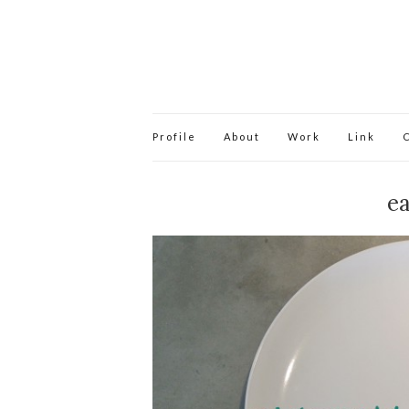
Profile
About
Work
Link
ea