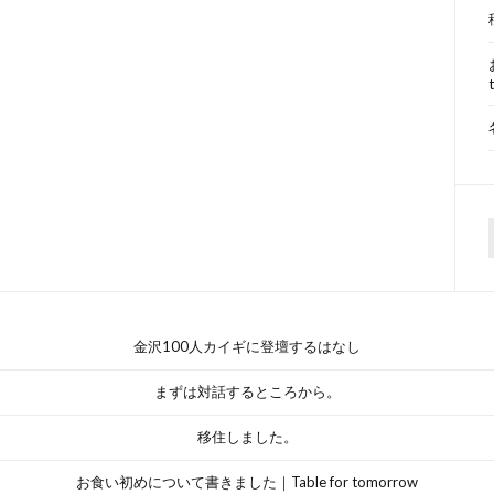
f
金沢100人カイギに登壇するはなし
まずは対話するところから。
移住しました。
お食い初めについて書きました｜Table for tomorrow