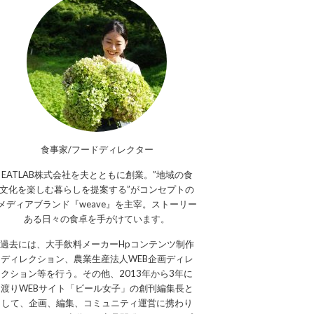
食事家/フードディレクター
EATLAB株式会社を夫とともに創業。”地域の食
文化を楽しむ暮らしを提案する”がコンセプトの
メディアブランド『weave』を主宰。ストーリー
ある日々の食卓を手がけています。
過去には、大手飲料メーカーHpコンテンツ制作
ディレクション、農業生産法人WEB企画ディレ
クション等を行う。その他、2013年から3年に
渡りWEBサイト「ビール女子」の創刊編集長と
して、企画、編集、コミュニティ運営に携わり