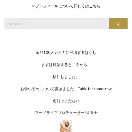
☞
プロフィールについて詳しくはこちら
Search
Searc
for:
金沢100人カイギに登壇するはなし
まずは対話するところから。
移住しました。
お食い初めについて書きました｜Table for tomorrow
名前はまだない
フードライフプロデューサー/栄養士