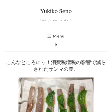
Yukiko Seno
"eat,sleep,ride."
Menu
こんなところにっ！消費税増税の影響で減ら
されたサンマの罠。