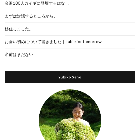
金沢100人カイギに登壇するはなし
まずは対話するところから。
移住しました。
お食い初めについて書きました｜Table for tomorrow
名前はまだない
Yukiko Seno