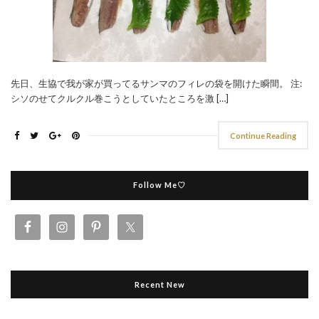
先日、生協で我が家が買ってるサンマのフィレの袋を開けた瞬間。 注:
シソのせてクルクル巻こうとしていたところを激 […]
Continue Reading
Follow Me♡
Recent New